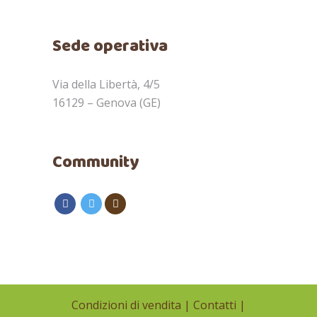
Sede operativa
Via della Libertà, 4/5
16129 – Genova (GE)
Community
Condizioni di vendita
|
Contatti
|