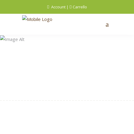
Account
|
Carrello