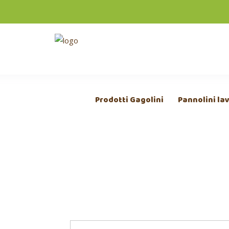
Prodotti Gagolini
Pannolini lav