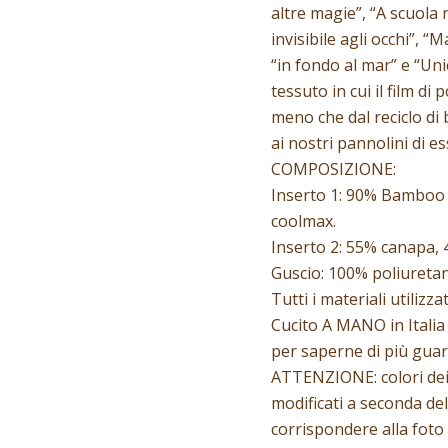
altre magie”, “A scuola n
invisibile agli occhi”, “
“in fondo al mar” e “Uni
tessuto in cui il film d
meno che dal reciclo di 
ai nostri pannolini di e
COMPOSIZIONE:
Inserto 1: 90% Bamboo 
coolmax.
Inserto 2: 55% canapa,
Guscio: 100% poliuretan
Tutti i materiali utilizz
Cucito A MANO in Italia
per saperne di più guar
ATTENZIONE: colori dei
modificati a seconda de
corrispondere alla foto