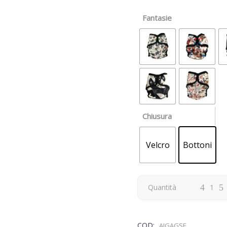
Fantasie
Chiusura
Velcro
Bottoni
Quantità
COD:
AIGAGSF