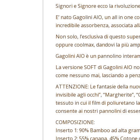
Signori e Signore ecco la rivoluzion
E’ nato Gagolini AIO, un all in one 
incredibile assorbenza, associata all
Non solo, l’esclusiva di questo supe
oppure coolmax, dandovi la più ampia 
Gagolini AIO è un pannolino interament
La versione SOFT di Gagolini AIO non
come nessuno mai, lasciando a penz
ATTENZIONE: Le fantasie della nuova c
invisibile agli occhi”, “Margherite”,
tessuto in cui il film di poliuretano
consente ai nostri pannolini di esser
COMPOSIZIONE:
Inserto 1: 90% Bamboo ad alta gram
Inserto 2: 55% canapa, 45% Cotone 