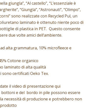
ella giungla”, “Al castello”, “L’essenziale è
Margherite”, “Giungla”, “Astronauti”, “Olimpo”,
corni” sono realizzate con Recycled Pul, un
i poliuretano laminato è ottenuto niente poco di
bottiglie di plastica in PET. Questo consente
ssere due volte amici dell’ambiente.
ad alta grammatura, 10% microfleece e
 45% Cotone organico
o laminato di alta qualità
ati sono certificati Oeko Tex.
date il video di presentazione
qui
 bottoni e del bordo in pile possono essere
lla necessità di produzione e potrebbero non
 prodotto