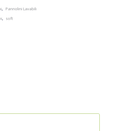
,
i
Pannolini Lavabili
,
ni
soft