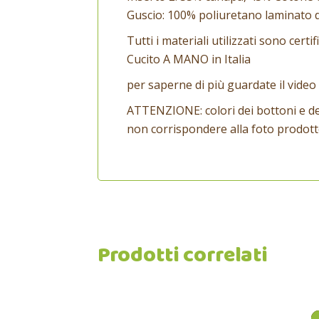
Guscio: 100% poliuretano laminato di
Tutti i materiali utilizzati sono certi
Cucito A MANO in Italia
per saperne di più guardate il vide
ATTENZIONE: colori dei bottoni e de
non corrispondere alla foto prodot
Prodotti correlati