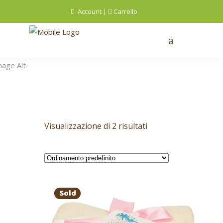
Account
|
Carrello
Visualizzazione di 2 risultati
Sold