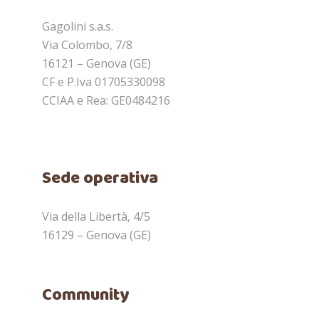
Gagolini s.a.s.
Via Colombo, 7/8
16121 – Genova (GE)
CF e P.Iva 01705330098
CCIAA e Rea: GE0484216
Sede operativa
Via della Libertà, 4/5
16129 – Genova (GE)
Community