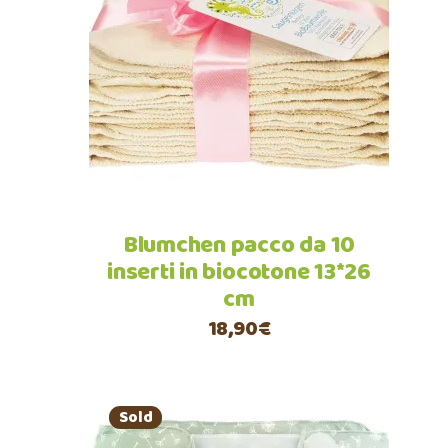
Leggi tutto
Blumchen pacco da 10
inserti in biocotone 13*26
cm
18,90
€
Sold