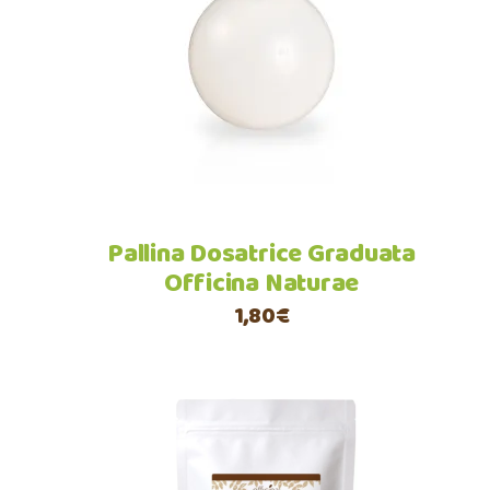
Aggiungi al carrello
Pallina Dosatrice Graduata
Officina Naturae
1,80
€