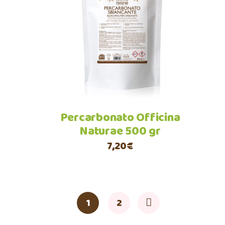
Aggiungi al carrello
Percarbonato Officina
Naturae 500 gr
7,20
€
1
2