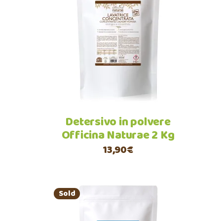
Leggi tutto
Detersivo in polvere
Officina Naturae 2 Kg
13,90
€
Sold