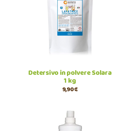
Leggi tutto
Detersivo in polvere Solara
1 kg
9,90
€