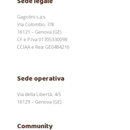
Sede legale
Gagolini s.a.s.
Via Colombo, 7/8
16121 – Genova (GE)
CF e P.Iva 01705330098
CCIAA e Rea: GE0484216
Sede operativa
Via della Libertà, 4/5
16129 – Genova (GE)
Community