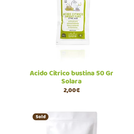
Leggi tutto
Acido Citrico bustina 50 Gr
Solara
2,00
€
Sold