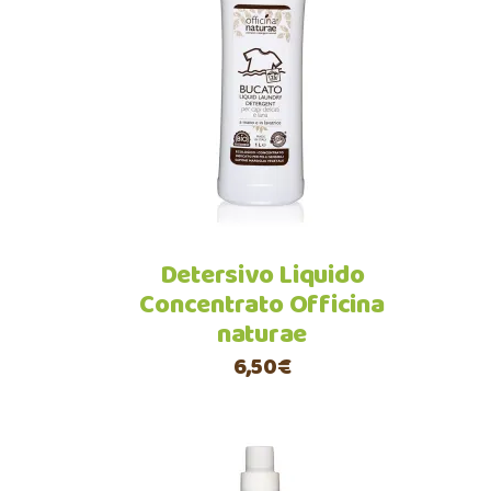
Aggiungi al carrello
Detersivo Liquido
Concentrato Officina
naturae
6,50
€