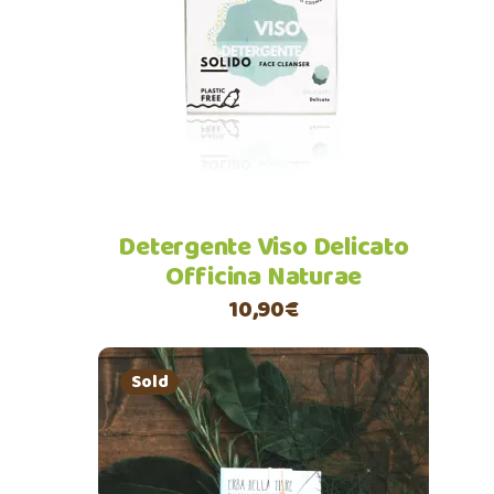
Leggi tutto
Detergente Viso Delicato
Officina Naturae
10,90
€
Sold