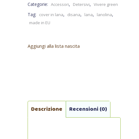
Categorie:
,
,
Accessori
Detersivi
Vivere green
Tag:
,
,
,
,
cover in lana
disana
lana
lanolina
made in EU
Aggiungi alla lista nascita
Descrizione
Recensioni (0)