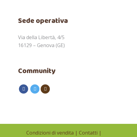
Sede operativa
Via della Libertà, 4/5
16129 – Genova (GE)
Community
Condizioni di vendita
|
Contatti
|