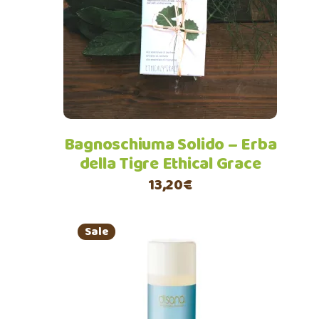
Leggi tutto
Bagnoschiuma Solido – Erba
della Tigre Ethical Grace
13,20
€
Sale
Aggiungi al carrello