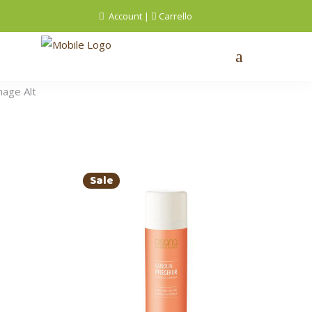
Account
|
Carrello
Sale