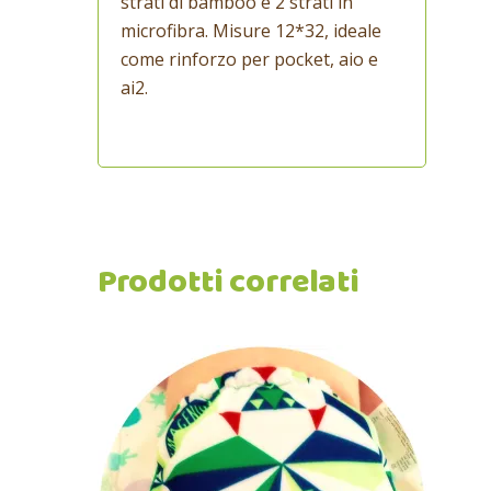
strati di bamboo e 2 strati in
microfibra. Misure 12*32, ideale
come rinforzo per pocket, aio e
ai2.
Prodotti correlati