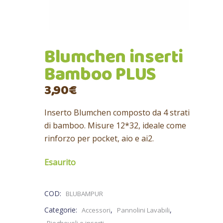
Blumchen inserti
Bamboo PLUS
3,90
€
Inserto Blumchen composto da 4 strati
di bamboo. Misure 12*32, ideale come
rinforzo per pocket, aio e ai2.
Esaurito
COD:
BLUBAMPUR
Categorie:
,
,
Accessori
Pannolini Lavabili
Pieghevoli e inserti