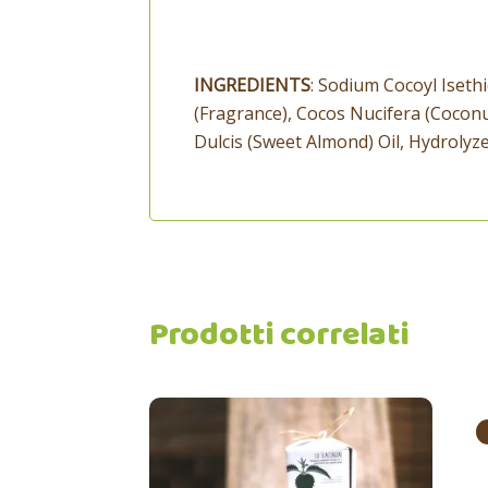
INGREDIENTS
: Sodium Cocoyl Iseth
(Fragrance), Cocos Nucifera (Cocon
Dulcis (Sweet Almond) Oil, Hydroly
Prodotti correlati