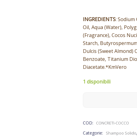
INGREDIENTS
: Sodium
Oil, Aqua (Water), Polyg
(Fragrance), Cocos Nuci
Starch, Butyrospermum 
Dulcis (Sweet Almond) O
Benzoate, Titanium Di
Diacetate.*KmVero
1 disponibili
COD:
CONCRETI-COCCO
Categorie:
Shampoo Solido