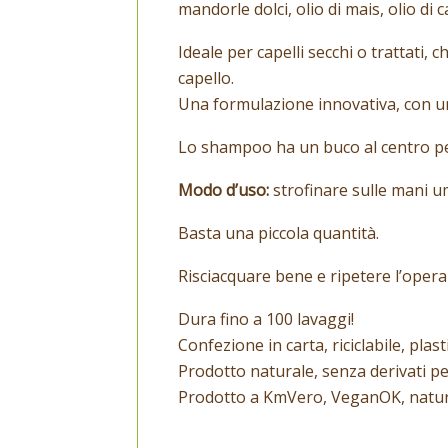
mandorle dolci, olio di mais, olio di 
Ideale per capelli secchi o trattati
capello.
Una formulazione innovativa, con u
Lo shampoo ha un buco al centro pe
Modo d’uso:
strofinare sulle mani um
Basta una piccola quantità.
Risciacquare bene e ripetere l’opera
Dura fino a 100 lavaggi!
Confezione in carta, riciclabile, plasti
Prodotto naturale, senza derivati petr
Prodotto a KmVero, VeganOK, natur