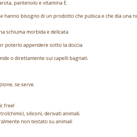
carota, pantenolo e vitamina E.
, che hanno bisogno di un prodotto che pulisca e che dia una 
na schiuma morbida e delicata.
r poterlo appendere sotto la doccia.
ide o direttamente sui capelli bagnati.
zione, se serve.
c free!
olchimici, siliconi, derivati animali.
almente non testato su animali