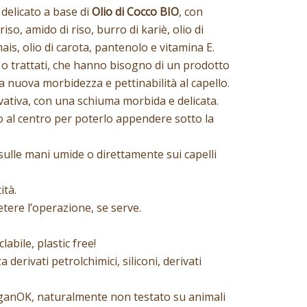
elicato a base di
Olio di Cocco BIO
, con
riso, amido di riso, burro di kariè, olio di
mais, olio di carota, pantenolo e vitamina E.
i o trattati, che hanno bisogno di un prodotto
a nuova morbidezza e pettinabilità al capello.
ativa, con una schiuma morbida e delicata.
al centro per poterlo appendere sotto la
sulle mani umide o direttamente sui capelli
ità.
tere l’operazione, se serve.
labile, plastic free!
derivati petrolchimici, siliconi, derivati
anOK, naturalmente non testato su animali