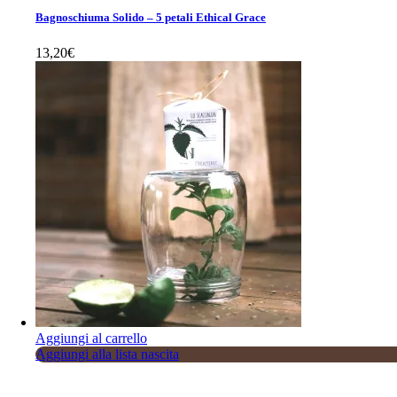
Bagnoschiuma Solido – 5 petali Ethical Grace
13,20
€
Aggiungi al carrello
Aggiungi alla lista nascita