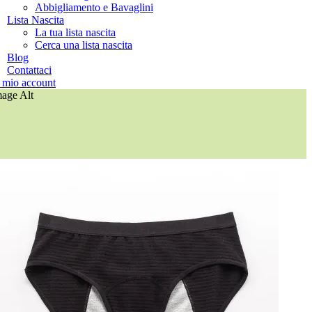
Abbigliamento e Bavaglini
Lista Nascita
La tua lista nascita
Cerca una lista nascita
Blog
Contattaci
l mio account