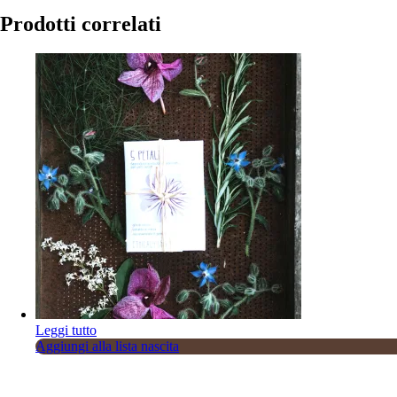
Prodotti correlati
Sold
Leggi tutto
Aggiungi alla lista nascita