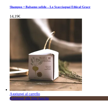
Shampoo + Balsamo solido – Lo Scacciaguai Ethical Grace
14,19
€
Aggiungi al carrello
Aggiungi alla lista nascita