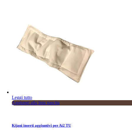
Sold
Leggi tutto
Aggiungi alla lista nascita
Kijani inserti aggiuntivi per Ai2 TU