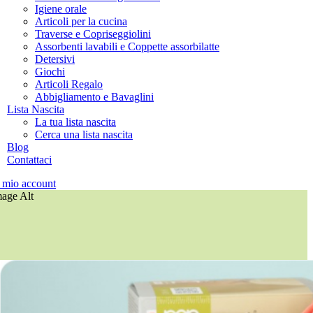
Igiene orale
Articoli per la cucina
Traverse e Copriseggiolini
Assorbenti lavabili e Coppette assorbilatte
Detersivi
Giochi
Articoli Regalo
Abbigliamento e Bavaglini
Lista Nascita
La tua lista nascita
Cerca una lista nascita
Blog
Contattaci
l mio account