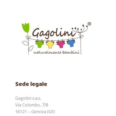
Sede legale
Gagolini s.a.s.
Via Colombo, 7/8
16121 – Genova (GE)