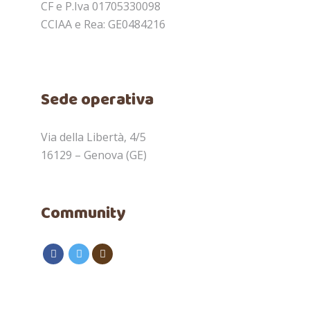
CF e P.Iva 01705330098
CCIAA e Rea: GE0484216
Sede operativa
Via della Libertà, 4/5
16129 – Genova (GE)
Community