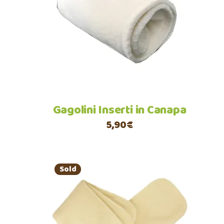
Aggiungi al carrello
Gagolini Inserti in Canapa
5,90
€
Sold