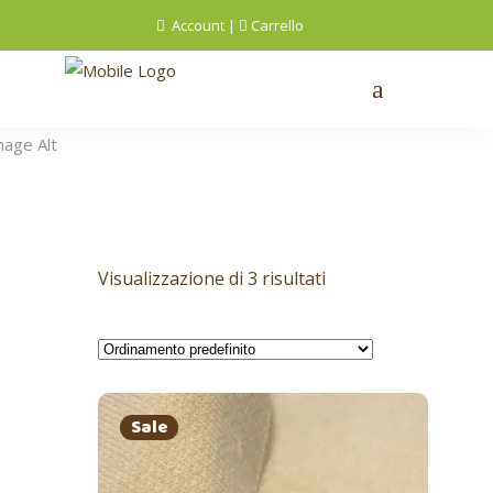
Account
|
Carrello
Visualizzazione di 3 risultati
Sale