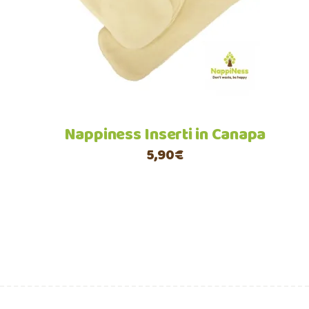
Leggi tutto
Nappiness Inserti in Canapa
5,90
€