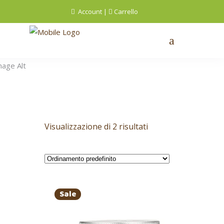
Account
|
Carrello
Visualizzazione di 2 risultati
Sale