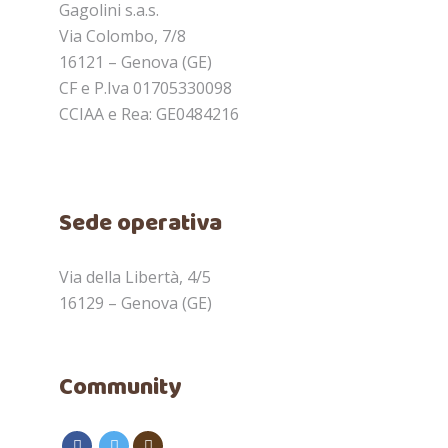
Gagolini s.a.s.
Via Colombo, 7/8
16121 – Genova (GE)
CF e P.Iva 01705330098
CCIAA e Rea: GE0484216
Sede operativa
Via della Libertà, 4/5
16129 – Genova (GE)
Community