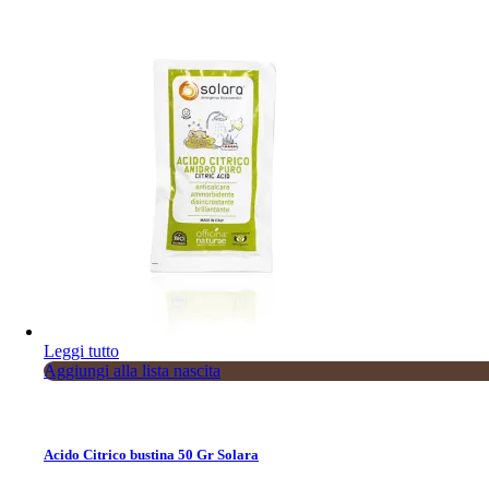
Sold
Leggi tutto
Aggiungi alla lista nascita
Acido Citrico bustina 50 Gr Solara