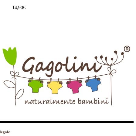
14,90
€
legale