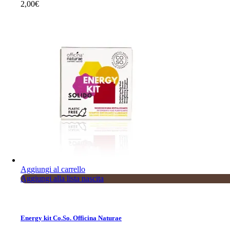
2,00
€
Aggiungi al carrello
Aggiungi alla lista nascita
Energy kit Co.So. Officina Naturae