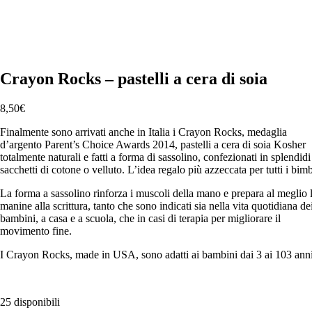
Crayon Rocks – pastelli a cera di soia
8,50
€
Finalmente sono arrivati anche in Italia i Crayon Rocks, medaglia
d’argento Parent’s Choice Awards 2014, pastelli a cera di soia Kosher
totalmente naturali e fatti a forma di sassolino, confezionati in splendidi
sacchetti di cotone o velluto. L’idea regalo più azzeccata per tutti i bimb
La forma a sassolino rinforza i muscoli della mano e prepara al meglio 
manine alla scrittura, tanto che sono indicati sia nella vita quotidiana de
bambini, a casa e a scuola, che in casi di terapia per migliorare il
movimento fine.
I Crayon Rocks, made in USA, sono adatti ai bambini dai 3 ai 103 ann
25 disponibili