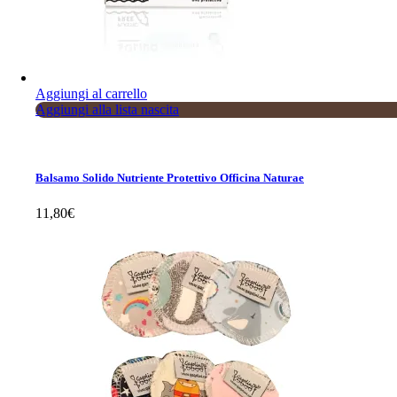
Aggiungi al carrello
Aggiungi alla lista nascita
Balsamo Solido Nutriente Protettivo Officina Naturae
11,80
€