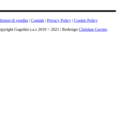
izioni di vendita
|
Contatti
|
Privacy Policy
|
Cookie Policy
pyright Gagolini s.a.s 2019 > 2021 | Redesign
Christian Gavino