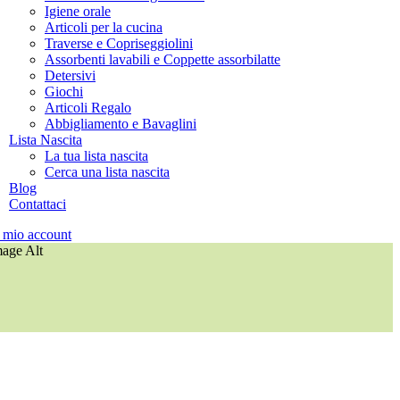
Igiene orale
Articoli per la cucina
Traverse e Copriseggiolini
Assorbenti lavabili e Coppette assorbilatte
Detersivi
Giochi
Articoli Regalo
Abbigliamento e Bavaglini
Lista Nascita
La tua lista nascita
Cerca una lista nascita
Blog
Contattaci
l mio account